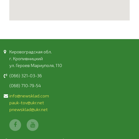
Кировоградская обл.
г. Кропивницкий
ул. Героев Мариуполя, 110
(066) 321-03-36
(068) 710-79-54
info@newsklad.com
pauk-tov@ukr.net
pnewsklad@ukr.net