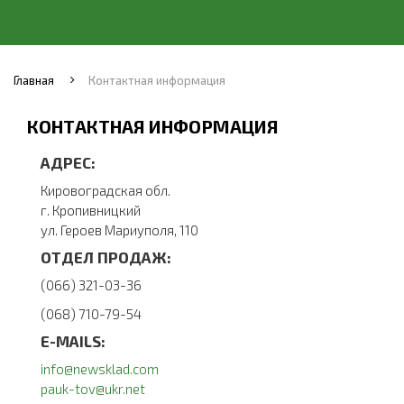
Главная
Контактная информация
КОНТАКТНАЯ ИНФОРМАЦИЯ
АДРЕС:
Кировоградская обл.
г. Кропивницкий
ул. Героев Мариуполя, 110
ОТДЕЛ ПРОДАЖ:
(066) 321-03-36
(068) 710-79-54
E-MAILS:
info@newsklad.com
pauk-tov@ukr.net