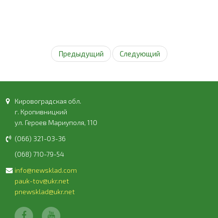
Предыдущий
Следующий
Кировоградская обл.
г. Кропивницкий
ул. Героев Мариуполя, 110
(066) 321-03-36
(068) 710-79-54
info@newsklad.com
pauk-tov@ukr.net
pnewsklad@ukr.net