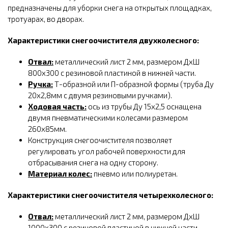
предназначены для уборки снега на открытых площадках,
тротуарах, во дворах.
Характеристики снегоочистителя двухколесного:
Отвал:
металлический лист 2 мм, размером ДхШ
800х300 с резиновой пластиной в нижней части.
Ручка:
Т-образной или П-образной формы (труба Ду
20х2,8мм с двумя резиновыми ручками).
Ходовая часть:
ось из трубы Ду 15х2,5 оснащена
двумя пневматическими колесами размером
Ǿ260х85мм.
Конструкция снегоочистителя позволяет
регулировать угол рабочей поверхности для
отбрасывания снега на одну сторону.
Материал колес:
пневмо или полиуретан.
Характеристики снегоочистителя четырехколесного:
Отвал:
металлический лист 2 мм, размером ДхШ
1000х300 с резиновой пластиной в нижней части.