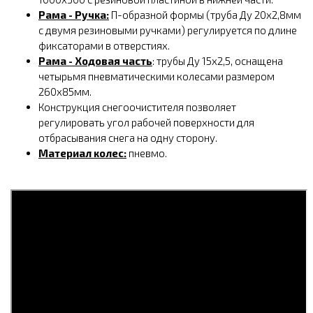
Рама - Ручка:
П-образной формы (труба Ду 20х2,8мм
с двумя резиновыми ручками) регулируется по длине
фиксаторами в отверстиях.
Рама - Ходовая часть
: трубы Ду 15х2,5, оснащена
четырьмя пневматическими колесами размером
Ǿ260х85мм.
Конструкция снегоочистителя позволяет
регулировать угол рабочей поверхности для
отбрасывания снега на одну сторону.
Материал колес:
пневмо.