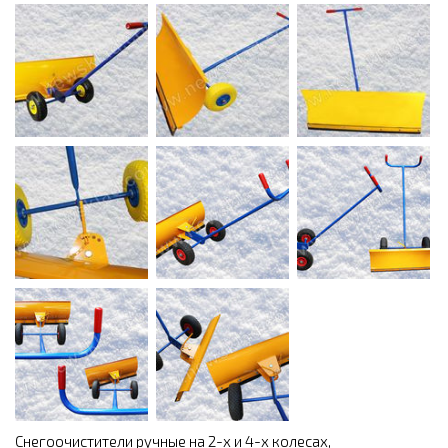
Снегоочистители ручные на 2-х и 4-х колесах,