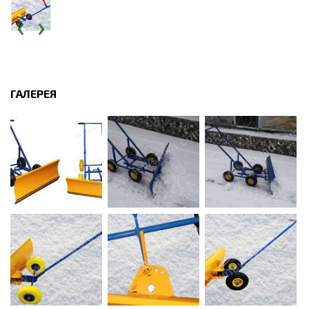
‹
›
ГАЛЕРЕЯ