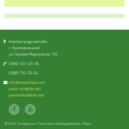
Кировоградская обл.
г. Кропивницкий
ул. Героев Мариуполя, 110
(066) 321-03-36
(068) 710-79-54
info@newsklad.com
pauk-tov@ukr.net
pnewsklad@ukr.net
©2024 Складское и Торговое оборудование «Паук»