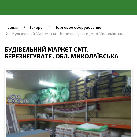
Главная
Галерея
Торговое оборудование
Будівельний Маркет смт. Березнегувате , обл.Миколаївська
БУДІВЕЛЬНИЙ МАРКЕТ СМТ.
БЕРЕЗНЕГУВАТЕ , ОБЛ. МИКОЛАЇВСЬКА