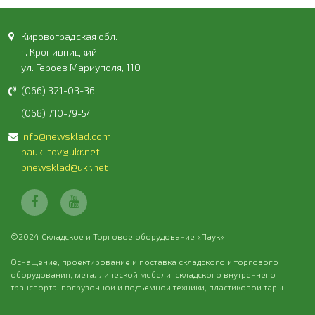
Кировоградская обл.
г. Кропивницкий
ул. Героев Мариуполя, 110
(066) 321-03-36
(068) 710-79-54
info@newsklad.com
pauk-tov@ukr.net
pnewsklad@ukr.net
©2024 Складское и Торговое оборудование «Паук»
Оснащение, проектирование и поставка складского и торгового
оборудования, металлической мебели, складского внутреннего
транспорта, погрузочной и подъемной техники, пластиковой тары