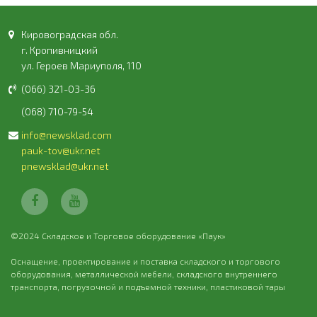
Кировоградская обл.
г. Кропивницкий
ул. Героев Мариуполя, 110
(066) 321-03-36
(068) 710-79-54
info@newsklad.com
pauk-tov@ukr.net
pnewsklad@ukr.net
©2024 Складское и Торговое оборудование «Паук»
Оснащение, проектирование и поставка складского и торгового
оборудования, металлической мебели, складского внутреннего
транспорта, погрузочной и подъемной техники, пластиковой тары