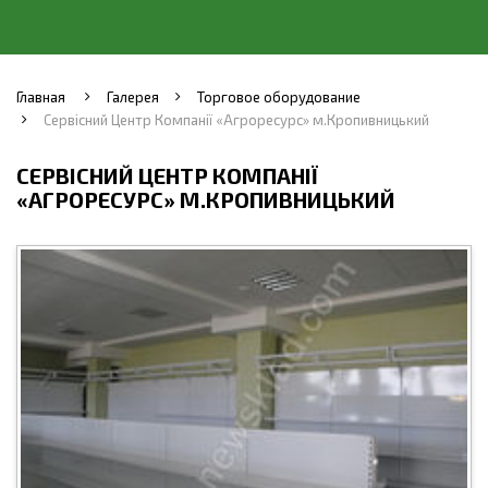
Главная
Галерея
Торговое оборудование
Сервісний Центр Компанії «Агроресурс» м.Кропивницький
СЕРВІСНИЙ ЦЕНТР КОМПАНІЇ
«АГРОРЕСУРС» М.КРОПИВНИЦЬКИЙ