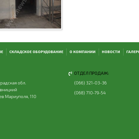
ИЕ
СКЛАДСКОЕ ОБОРУДОВАНИЕ
О КОМПАНИИ
НОВОСТИ
ГАЛЕР
ОТДЕЛ ПРОДАЖ:
радская обл.
(066) 321-03-36
ивницкий
(068) 710-79-54
оев Мариуполя, 110