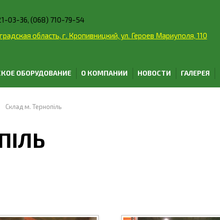
21-03-36, (068) 710-79-54
радская область, г. Кропивницкий, ул. Героев Мариуполя, 110
КОЕ ОБОРУДОВАНИЕ
О КОМПАНИИ
НОВОСТИ
ГАЛЕРЕЯ
Склад м. Тернопіль
ПІЛЬ