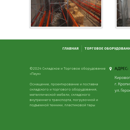
ГЛАВНАЯ
ТОРГОВОЕ ОБОРУДОВАН
АДРЕС:
©2024 Складское и Торговое оборудование
«Паук»
Кировог
г. Кроп
Оснащение, проектирование и поставка
складского и торгового оборудования,
ул. Гер
металлической мебели, складского
внутреннего транспорта, погрузочной и
подъемной техники, пластиковой тары