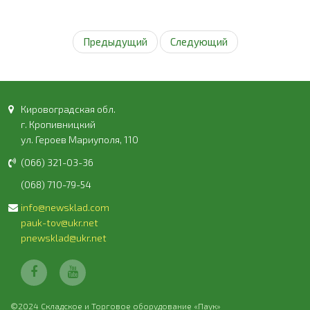
Предыдущий
Следующий
Кировоградская обл.
г. Кропивницкий
ул. Героев Мариуполя, 110
(066) 321-03-36
(068) 710-79-54
info@newsklad.com
pauk-tov@ukr.net
pnewsklad@ukr.net
©2024 Складское и Торговое оборудование «Паук»