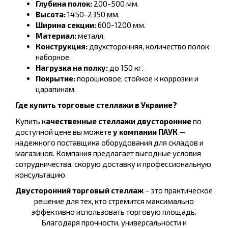
Глубина полок:
200-500 мм.
Высота:
1450-2350 мм.
Ширина секции:
600-1200 мм.
Материал:
металл.
Конструкция:
двухсторонняя, количество полок
наборное.
Нагрузка на полку:
до 150 кг.
Покрытие:
порошковое, стойкое к коррозии и
царапинам.
Где купить торговые стеллажи в Украине?
Купить к
ачественные стеллажи двусторонние
по
доступной цене вы можете
у компании ПАУК
—
надежного поставщика оборудования для складов и
магазинов. Компания предлагает выгодные условия
сотрудничества, скорую доставку и профессиональную
консультацию.
Двусторонний торговый стеллаж
– это практическое
решение для тех, кто стремится максимально
эффективно использовать торговую площадь.
Благодаря прочности, универсальности и