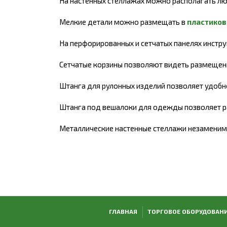
На настенных стеллажах можно располагать лю
Мелкие детали можно размещать в
пластиков
На перфорированных и сетчатых панелях инстру
Сетчатые корзины позволяют видеть размещены 
Штанга для рулонных изделий позволяет удобно
Штанга под вешалоки для одежды позволяет 
Металлические настенные стеллажи незаменимое
ГЛАВНАЯ
ТОРГОВОЕ ОБОРУДОВАН