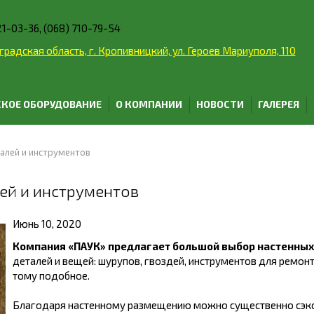
21-03-36, (068) 710-79-54
радская область, г. Кропивницкий, ул. Героев Мариуполя, 110
КОЕ ОБОРУДОВАНИЕ
О КОМПАНИИ
НОВОСТИ
ГАЛЕРЕЯ
алей и инструментов
ей и инструментов
Июнь 10, 2020
Компания «ПАУК» предлагает большой выбор настенных
деталей и вещей: шурупов, гвоздей, инструментов для ремонт
тому подобное.
Благодаря настенному размещению можно существенно сэко