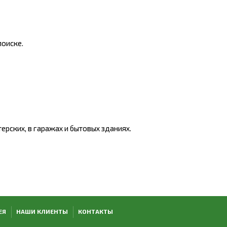
поиске.
рских, в гаражах и бытовых зданиях.
ЕЯ
НАШИ КЛИЕНТЫ
КОНТАКТЫ