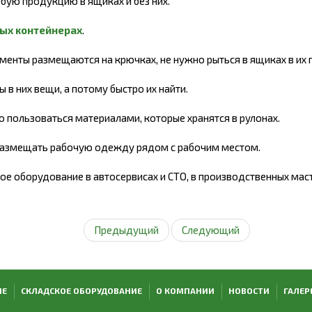
бую продукцию в ящиках и без них.
ых контейнерах
.
менты размещаются на крючках, не нужно рыться в ящиках в их 
в них вещи, а потому быстро их найти.
 пользоваться материалами, которые хранятся в рулонах.
размещать рабочую одежду рядом с рабочим местом.
 оборудование в автосервисах и СТО, в производственных масте
Предыдущий
Следующий
ИЕ
СКЛАДСКОЕ ОБОРУДОВАНИЕ
О КОМПАНИИ
НОВОСТИ
ГАЛЕР