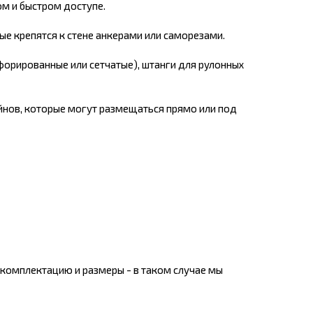
м и быстром доступе.
ые крепятся к стене анкерами или саморезами.
форированные или сетчатые), штанги для рулонных
нов, которые могут размещаться прямо или под
комплектацию и размеры - в таком случае мы