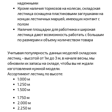
надежными
Кроме наличия тормозов на колесах, складская
лестница оснащена пластиковыми заглушками на
концах лестничных маршей, имеющих контакт с
полом
Наличие площадки для работника и широкая
лестница дают возможность работать с большым
по размерам и объему количеством товара
Учитывая популярность данных моделей складских
лестниц - высотой от 1м до 3 м, в начале весны, мы
обновили их запасы на складе, чтобы вы не ждали
изготовления нужной модели.
Ассортимент лестниц по высоте:
1.000 м
1.250 м
1.500 м
1.750 м
2.000 м
2.250 м