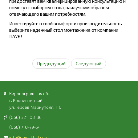
предоставят вам квалифицированную консультацию и
помогут с выбором стола, наилучшим образом
отвечающего вашим потребностям.
Инвестируйте в свой комфорт и производительность –
выберите надежный стол монтажника от компании
ПАУК!
Предыдущий
Следующий
Кировоградская обл.
г. Кропивницкий
ул. Героев Мариуполя, 110
(066) 321-03-36
(068) 710-79-54
info@newsklad.com