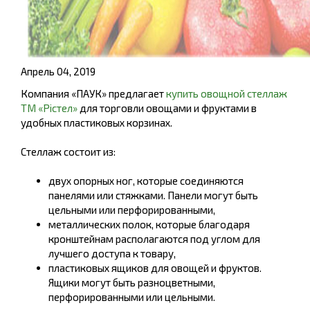
Апрель 04, 2019
Компания «ПАУК» предлагает
купить овощной стеллаж
ТМ «Рістел»
для торговли овощами и фруктами в
удобных пластиковых корзинах.
Стеллаж состоит из:
двух опорных ног, которые соединяются
панелями или стяжками. Панели могут быть
цельными или перфорированными,
металлических полок, которые благодаря
кронштейнам располагаются под углом для
лучшего доступа к товару,
пластиковых ящиков для овощей и фруктов.
Ящики могут быть разноцветными,
перфорированными или цельными.