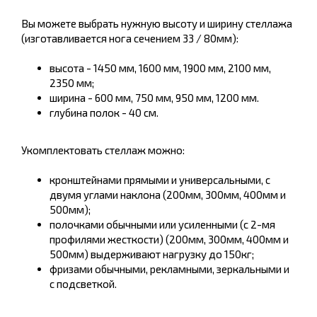
Вы можете выбрать нужную высоту и ширину стеллажа
(изготавливается нога сечением 33 / 80мм):
высота - 1450 мм, 1600 мм, 1900 мм, 2100 мм,
2350 мм;
ширина - 600 мм, 750 мм, 950 мм, 1200 мм.
глубина полок - 40 см.
Укомплектовать стеллаж можно:
кронштейнами прямыми и универсальными, с
двумя углами наклона (200мм, 300мм, 400мм и
500мм);
полочками обычными или усиленными (с 2-мя
профилями жесткости) (200мм, 300мм, 400мм и
500мм) выдерживают нагрузку до 150кг;
фризами обычными, рекламными, зеркальными и
с подсветкой.