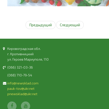
Предыдущий
Следующий
Кировоградская обл.
г. Кропивницкий
ул. Героев Мариуполя, 110
(066) 321-03-36
(068) 710-79-54
info@newsklad.com
pauk-tov@ukr.net
pnewsklad@ukr.net