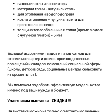
газовые котлы и конвекторы
материал топки - чугун или сталь
для отопления и водоподогрева
котлы отопления + чугунная плита для
приготовления пищи
толщина теплообменника и топки (кроме модели
с чугунной плитой) - 5 мм
Большой ассортимент видов и типов котлов для
отопления квартир и домов, производственных
помещений и складов, помещений социальной сферы
(школы, детские сады, социальные центры, сельсоветы
и горсоветы т.п.).
Мы поможем подобрать эффективную модель котла
именно под ваши нужды и бюджет.
Участникам выставки - СКИДКИ !!!
На выставке можно не только осмотреть модельный