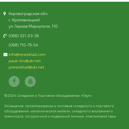
Кировоградская обл.
г. Кропивницкий
ул. Героев Мариуполя, 110
(066) 321-03-36
(068) 710-79-54
info@newsklad.com
pauk-tov@ukr.net
pnewsklad@ukr.net
©2024 Складское и Торговое оборудование «Паук»
Оснащение, проектирование и поставка складского и торгового
оборудования, металлической мебели, складского внутреннего
транспорта, погрузочной и подъемной техники, пластиковой тары