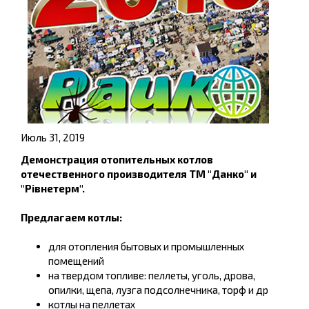
Июль 31, 2019
Демонстрация отопительных котлов
отечественного производителя ТМ "Данко" и
"Рівнетерм".
Предлагаем котлы:
для отопления бытовых и промышленных
помещений
на твердом топливе: пеллеты, уголь, дрова,
опилки, щепа, лузга подсолнечника, торф и др
котлы на пеллетах