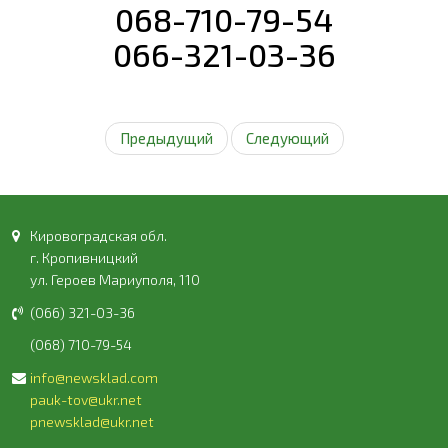
068-710-79-54
066-321-03-36
Предыдущий
Следующий
Кировоградская обл.
г. Кропивницкий
ул. Героев Мариуполя, 110
(066) 321-03-36
(068) 710-79-54
info@newsklad.com
pauk-tov@ukr.net
pnewsklad@ukr.net