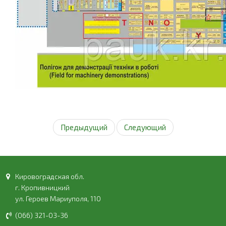
Предыдущий
Следующий
Кировоградская обл.
г. Кропивницкий
ул. Героев Мариуполя, 110
(066) 321-03-36