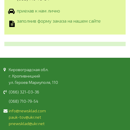
приехав к нам лично
заполнив форму заказа на нашем сайте
Кировоградская обл.
г. Кропивницкий
ул. Героев Мариуполя, 110
(066) 321-03-36
(068) 710-79-54
info@newsklad.com
pauk-tov@ukr.net
pnewsklad@ukr.net