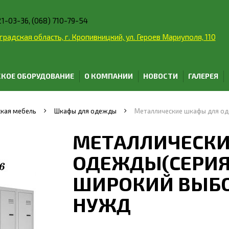
21-03-36, (068) 710-79-54
радская область, г. Кропивницкий, ул. Героев Мариуполя, 110
КОЕ ОБОРУДОВАНИЕ
О КОМПАНИИ
НОВОСТИ
ГАЛЕРЕЯ
кая мебель
Шкафы для одежды
Металлические шкафы для од
МЕТАЛЛИЧЕСКИ
ОДЕЖДЫ(СЕРИЯ
ШИРОКИЙ ВЫБО
НУЖД