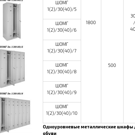
ШОМГ
1(2)/30(40)/5
3
1800
ШОМГ
4
1(2)/30(40)/6
ШОМГ
1(2)/30(40)/7
ШОМГ
500
1(2)/30(40)/8
ШОМГ
1(2)/30(40)/9
ШОМГ
1(2)/30(40)/10
Одноуровневые металлические шкафы 
обуви