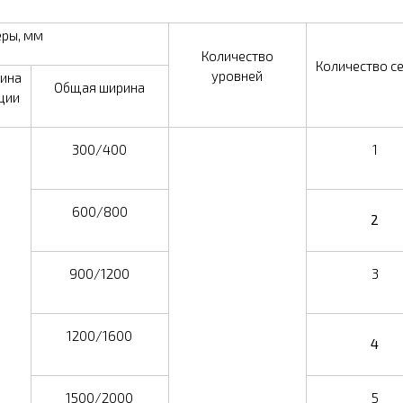
еры
, мм
Количество
Количество с
уровней
ина
Общая ширина
ции
300/400
1
600/800
2
900/1200
3
1200/1600
4
1500/2000
5