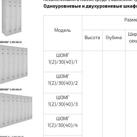
Одноуровневые и двухуровневые шка
Разме
Модель
Шир
Высота
Глубина
сек
ШОМГ
1(2)/30(40)/1
ШОМГ
1(2)/30(40)/2
ШОМГ
1(2)/30(40)/3
ШОМГ
1(2)/30(40)/4