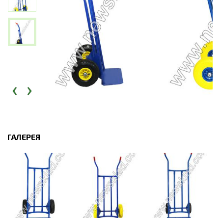
‹
›
ГАЛЕРЕЯ