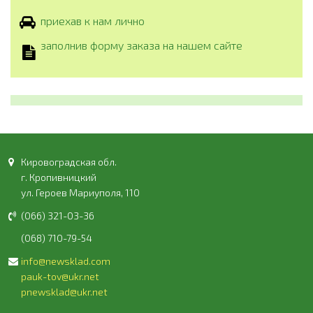
приехав к нам лично
заполнив форму заказа на нашем сайте
Кировоградская обл.
г. Кропивницкий
ул. Героев Мариуполя, 110
(066) 321-03-36
(068) 710-79-54
info@newsklad.com
pauk-tov@ukr.net
pnewsklad@ukr.net