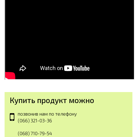
Купить продукт можно
позвонив нам по телефону
(066) 321-03-36
(068) 710-79-54