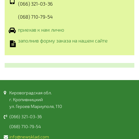
(066) 321-03-36
(068) 710-79-54
приехав к нам лично
заполнив форму заказа на нашем сайте
Кировоградская обл.
г. Кропивницкий
ул. Героев Мариуполя, 110
(066) 321-03-36
(068) 710-79-54
info@newsklad.com