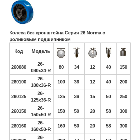
Колеса без кронштейна Серия 26 Norma с
роликовым подшипником
Код
Модель
26-
260080
80
34
12
40
150
080х34-R
26-
260100
100
36
12
40
200
100х36-R
26-
260125
125
36
15
50
250
125х36-R
26-
260150
150
50
20
58
300
150х50-R
26-
260160
160
50
20
58
300
160х50-R
26-