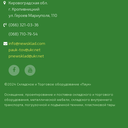
Кировоградская обл.
г. Кропивницкий
ул. Героев Мариуполя, 110
(066) 321-03-36
(068) 710-79-54
info@newsklad.com
pauk-tov@ukr.net
pnewsklad@ukr.net
©2024 Складское и Торговое оборудование «Паук»
Оснащение, проектирование и поставка складского и торгового
оборудования, металлической мебели, складского внутреннего
транспорта, погрузочной и подъемной техники, пластиковой тары