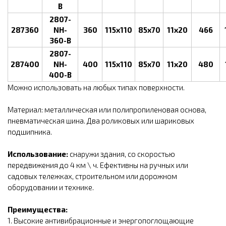
B
2807-
287360
NH-
360
115x110
85x70
11x20
466
360-B
2807-
287400
NH-
400
115x110
85x70
11x20
480
400-B
Можно использовать на любых типах поверхности.
Материал: металлическая или полипропиленовая основа,
пневматическая шина. Два роликовых или шариковых
подшипника.
Использование:
снаружи здания, со скоростью
передвижения до 4 км \ ч. Ефективны на ручных или
садовых тележках, строительном или дорожном
оборудовании и технике.
Преимущества:
1. Высокие антивибрационные и энергопоглощающие