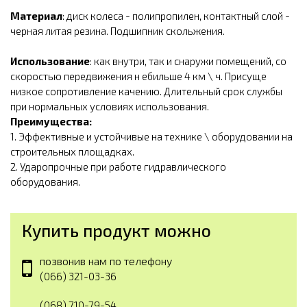
Материал
: диск колеса - полипропилен, контактный слой -
черная литая резина. Подшипник скольжения.
Использование
: как внутри, так и снаружи помещений, со
скоростью передвижения н ебильше 4 км \ ч. Присуще
низкое сопротивление качению. Длительный срок службы
при нормальных условиях использования.
Преимущества:
1. Эффективные и устойчивые на технике \ оборудовании на
строительных площадках.
2. Ударопрочные при работе гидравлического
оборудования.
Купить продукт можно
позвонив нам по телефону
(066) 321-03-36
(068) 710-79-54