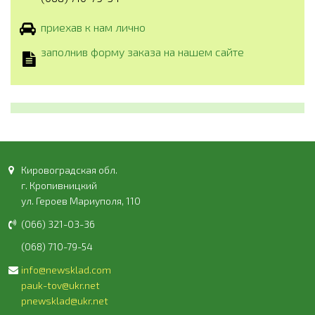
приехав к нам лично
заполнив форму заказа на нашем сайте
Кировоградская обл.
г. Кропивницкий
ул. Героев Мариуполя, 110
(066) 321-03-36
(068) 710-79-54
info@newsklad.com
pauk-tov@ukr.net
pnewsklad@ukr.net