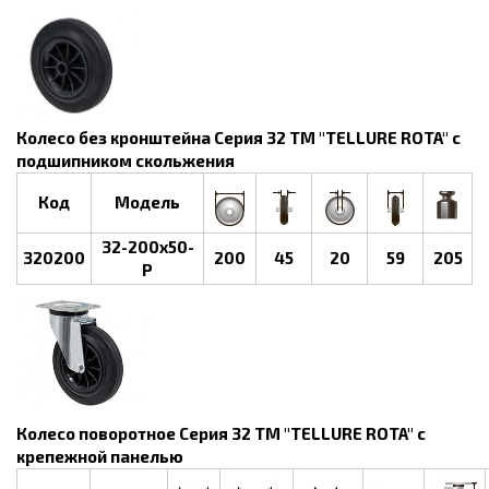
Колесо без кронштейна Серия 32 ТМ "TELLURE ROTA" с
подшипником скольжения
Код
Модель
32-200х50-
320200
200
45
20
59
205
P
Колесо поворотное Серия 32 ТМ "TELLURE ROTA" с
крепежной панелью