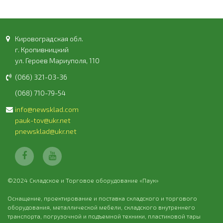
Кировоградская обл.
г. Кропивницкий
ул. Героев Мариуполя, 110
(066) 321-03-36
(068) 710-79-54
info@newsklad.com
pauk-tov@ukr.net
pnewsklad@ukr.net
©2024 Складское и Торговое оборудование «Паук»
Оснащение, проектирование и поставка складского и торгового
оборудования, металлической мебели, складского внутреннего
транспорта, погрузочной и подъемной техники, пластиковой тары