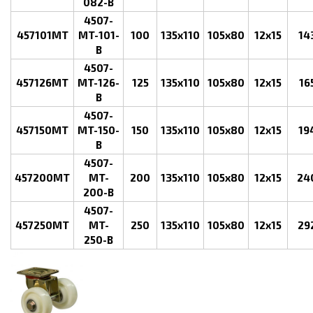
082-B
4507-
457101MT
MT-101-
100
135x110
105x80
12x15
14
B
4507-
457126MT
MT-126-
125
135x110
105x80
12x15
16
B
4507-
457150MT
MT-150-
150
135x110
105x80
12x15
19
B
4507-
457200MT
MT-
200
135x110
105x80
12x15
24
200-B
4507-
457250MT
MT-
250
135x110
105x80
12x15
29
250-B