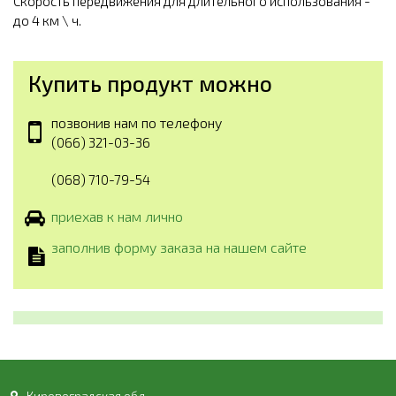
Скорость передвижения для длительного использования -
до 4 км \ ч.
Купить продукт можно
позвонив нам по телефону
(066) 321-03-36
(068) 710-79-54
приехав к нам лично
заполнив форму заказа на нашем сайте
Кировоградская обл.