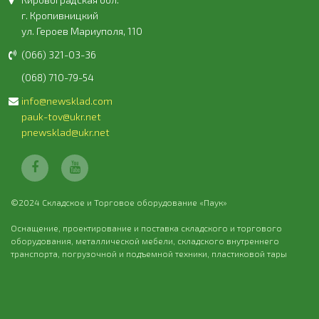
г. Кропивницкий
ул. Героев Мариуполя, 110
(066) 321-03-36
(068) 710-79-54
info@newsklad.com
pauk-tov@ukr.net
pnewsklad@ukr.net
©2024 Складское и Торговое оборудование «Паук»
Оснащение, проектирование и поставка складского и торгового
оборудования, металлической мебели, складского внутреннего
транспорта, погрузочной и подъемной техники, пластиковой тары