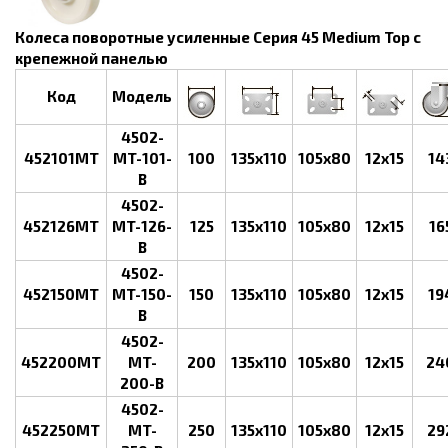
Колеса поворотные усиленные Серия 45 Medium Top с
крепежной панелью
Код
Модель
4502-
452101MT
MT-101-
100
135x110
105x80
12x15
14
B
4502-
452126MT
MT-126-
125
135x110
105x80
12x15
16
B
4502-
452150MT
MT-150-
150
135x110
105x80
12x15
19
B
4502-
452200MT
MT-
200
135x110
105x80
12x15
24
200-B
4502-
452250MT
MT-
250
135x110
105x80
12x15
29