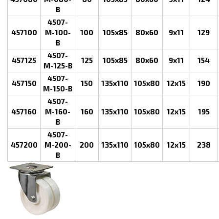
B
4507-
457100
M-100-
100
105x85
80x60
9x11
129
B
4507-
457125
125
105x85
80x60
9x11
154
M-125-B
4507-
457150
150
135x110
105x80
12х15
190
M-150-B
4507-
457160
M-160-
160
135x110
105x80
12х15
195
B
4507-
457200
M-200-
200
135x110
105x80
12х15
238
B