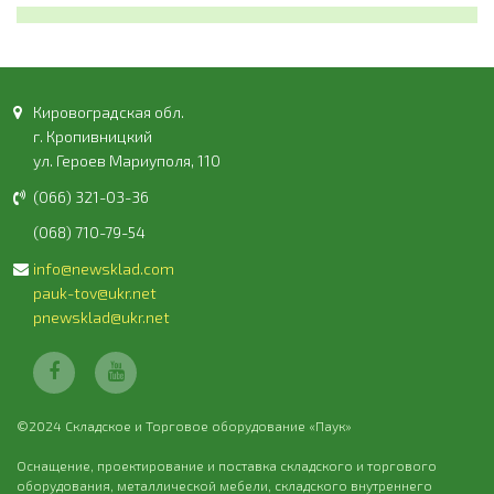
Кировоградская обл.
г. Кропивницкий
ул. Героев Мариуполя, 110
(066) 321-03-36
(068) 710-79-54
info@newsklad.com
pauk-tov@ukr.net
pnewsklad@ukr.net
©2024 Складское и Торговое оборудование «Паук»
Оснащение, проектирование и поставка складского и торгового
оборудования, металлической мебели, складского внутреннего