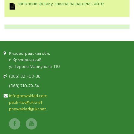
заполнив форму заказа на нашем сайте
Кировоградская обл.
г. Кропивницкий
ул. Героев Мариуполя, 110
(066) 321-03-36
(068) 710-79-54
info@newsklad.com
pauk-tov@ukr.net
pnewsklad@ukr.net