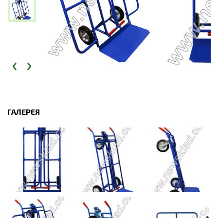
‹
›
ГАЛЕРЕЯ