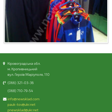
Кіровоградська обл.
м. Кропивницький
вул. Героїв Маріуполя, 110
(066) 321-03-36
(068) 710-79-54
info@newsklad.com
pauk-tov@ukr.net
pnewsklad@ukr.net