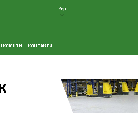
Укр
І КЛІЄНТИ
КОНТАКТИ
Ж