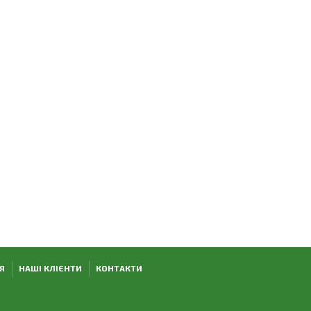
Я
НАШІ КЛІЄНТИ
КОНТАКТИ