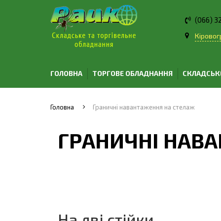
(066) 3
Кіровогр
ГОЛОВНА
ТОРГОВЕ ОБЛАДНАННЯ
СКЛАДСЬК
Головна
Граничні навантаження на стелаж
ГРАНИЧНІ НАВ
На дві стійки