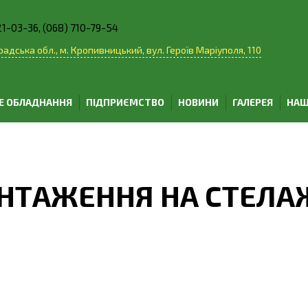
21-03-36, (068) 710-79-54
адська обл., м. Кропивницький, вул. Героїв Маріуполя, 110
Е ОБЛАДНАННЯ
ПІДПРИЄМСТВО
НОВИНИ
ГАЛЕРЕЯ
НАШ
АНТАЖЕННЯ НА СТЕЛА