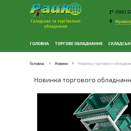
(066) 3
Кіровогр
ГОЛОВНА
ТОРГОВЕ ОБЛАДНАННЯ
СКЛАДСЬК
Головна
Новини
Новинка торгового обладнання
Новинка торгового обладнання 