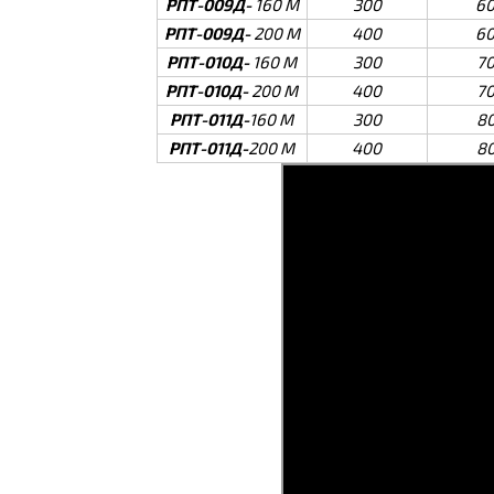
РПТ-009Д-
160 М
300
60
РПТ-009Д-
200 М
400
60
РПТ-010Д-
160 М
300
7
РПТ-010Д-
200 М
400
7
РПТ-011Д-
160 М
300
8
РПТ-011Д-
200 М
400
8