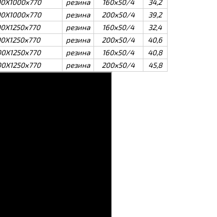
0Х1000х770
резина
160х50/4
34,2
0Х1000х770
резина
200х50/4
39,2
00Х1250х770
резина
160х50/4
32,4
00Х1250х770
резина
200х50/4
40,6
00Х1250х770
резина
160х50/4
40,8
00Х1250х770
резина
200х50/4
45,8