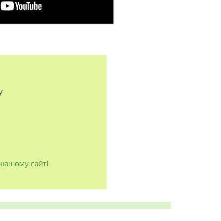
у
нашому сайті