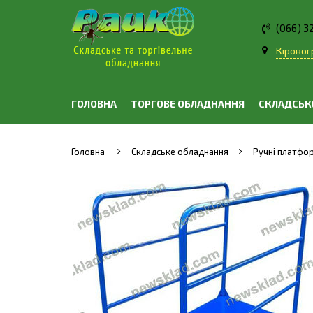
(066) 3
Кіровогр
ГОЛОВНА
ТОРГОВЕ ОБЛАДНАННЯ
СКЛАДСЬК
Головна
Складське обладнання
Ручні платфор