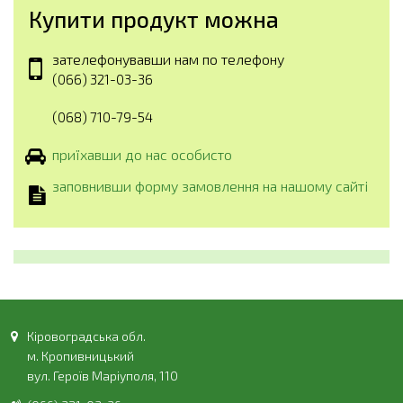
Купити продукт можна
зателефонувавши нам по телефону
(066) 321-03-36
(068) 710-79-54
приїхавши до нас особисто
заповнивши форму замовлення на нашому сайті
Кіровоградська обл.
м. Кропивницький
вул. Героїв Маріуполя, 110