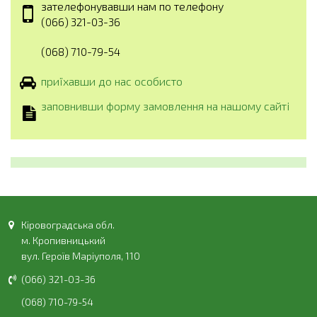
зателефонувавши нам по телефону
(066) 321-03-36
(068) 710-79-54
приїхавши до нас особисто
заповнивши форму замовлення на нашому сайті
Кіровоградська обл.
м. Кропивницький
вул. Героїв Маріуполя, 110
(066) 321-03-36
(068) 710-79-54