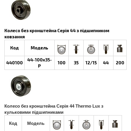
Колесо без кронштейна Серія 44 з підшипником
ковзання
Код
Модель
44-100х35-
440100
100
35
12/15
44
200
P
Колесо без кронштейна Серія 44 Thermo Lux з
кульковими підшипниками
Код
Модель