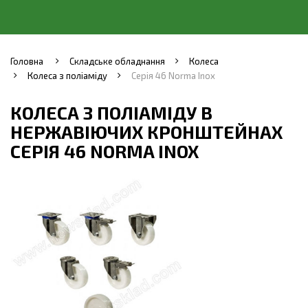
Головна
Складське обладнання
Колеса
Колеса з поліаміду
Серія 46 Norma Inox
КОЛЕСА З ПОЛІАМІДУ В
НЕРЖАВІЮЧИХ КРОНШТЕЙНАХ
СЕРІЯ 46 NORMA INOX