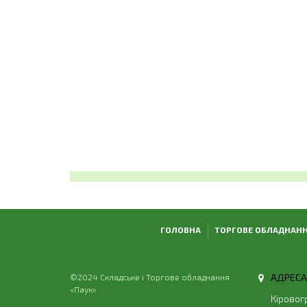
ГОЛОВНА
ТОРГОВЕ ОБЛАДНАН
АДРЕСА
©2024 Складське і Торгове обладнання
«Паук»
Кіровог