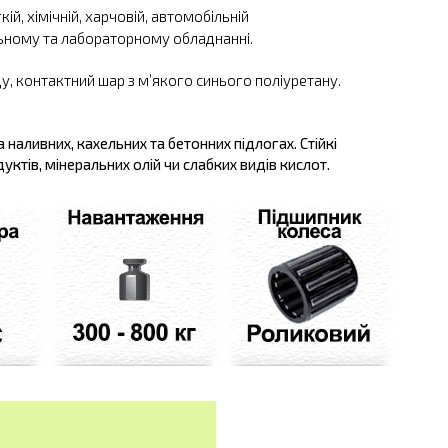
ій, хімічній, харчовій, автомобільній
ьному та лабораторному обладнанні.
у, контактний шар з м’якого синього поліуретану.
 наливних, кахельних та бетонних підлогах. Стійкі
ктів, мінеральних олій чи слабких видів кислот.