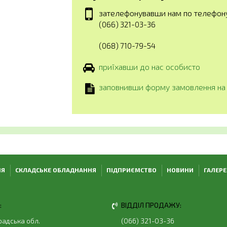
зателефонувавши нам по телефон
(066) 321-03-36
(068) 710-79-54
приїхавши до нас особисто
заповнивши форму замовлення на 
НЯ
СКЛАДСЬКЕ ОБЛАДНАННЯ
ПІДПРИЄМСТВО
НОВИНИ
ГАЛЕРЕ
:
ВІДДІЛ ПРОДАЖУ:
радська обл.
(066) 321-03-36