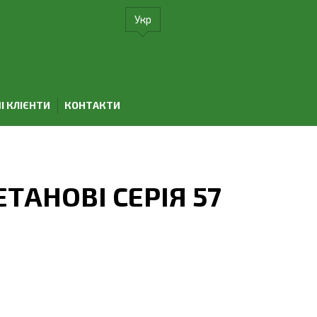
Укр
І КЛІЄНТИ
КОНТАКТИ
ТАНОВІ СЕРІЯ 57