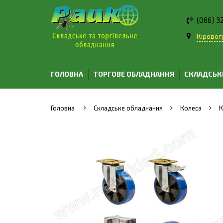
(066) 3
Кіровогр
ГОЛОВНА
ТОРГОВЕ ОБЛАДНАННЯ
СКЛАДСЬК
Головна
Складське обладнання
Колеса
К