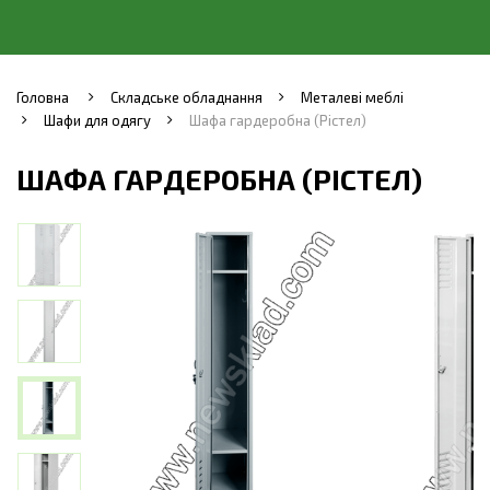
Головна
Складське обладнання
Металеві меблі
Шафи для одягу
Шафа гардеробна (Рістел)
ШАФА ГАРДЕРОБНА (РІСТЕЛ)