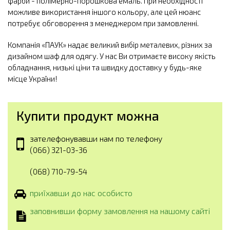
фарби - полімерно-порошкова емаль. При необхідності
можливе використання іншого кольору, але цей нюанс
потребує обговорення з менеджером при замовленні.
Компанія «ПАУК» надає великий вибір металевих, різних за
дизайном шаф для одягу. У нас Ви отримаєте високу якість
обладнання, низькі ціни та швидку доставку у будь-яке
місце України!
Купити продукт можна
зателефонувавши нам по телефону
(066) 321-03-36
(068) 710-79-54
приїхавши до нас особисто
заповнивши форму замовлення на нашому сайті