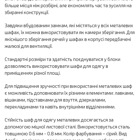
більше місця ніж розбірні, але економлять час та зусилля на
збиранні конструкції.
Завдяки вбудованим замкам, які містяться у всіх металевих
шафах, їх можна використовувати як камери зберігання. Для
якіснішого зберігання речей у шафах в корпусі передбачені
жалюзі для вентиляції.
Стандартні розміри та здатність поєднуватися у блоки
дозволяють використовувати шафи для одягу в
приміщеннях різної площі.
Для підвищення зручності при використанні металевих шаф
є можливість доповнювати їх різними елементами: лавками,
вішаками, підставками для взуття, дзеркалами,
перекладинами та навіть внутрішніми відділеннями.
Стійкість шаф для одягу металевих досягається за
допомогою міцної листової сталі. Використовується сталь
товщиною 0.6 мм - 0.8 мм. Колір фарбування – сірий. Вид