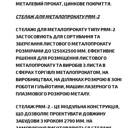
МЕТАЛЕВИЙ ПРОКАТ, ЦИНКОВЕ ПОКРИТТЯ.
СТЕЛАЖ ДЛЯ МЕТАЛОПРОКАТУ PRM-2
СТЕЛАЖІ ДЛЯ МЕТАЛОПРОКАТУ ТИПУ PRM-2
ЗАСТОСОВУЮТЬ ДЛЯ СОРТУВАННЯ ТА
ЗБЕРІГАННЯ ЛИСТОВОГО МЕТАЛОПРОКАТУ
РОЗМІРАМИ ДО 1250Х2500 ММ. ЕФЕКТИВНЕ
РІШЕННЯ ДЛЯ РОЗМІЩЕННЯ ЛИСТОВОГО
МЕТАЛОПРОКАТУ ТА ВИРОБІВ З ЛИСТА В
СФЕРАХ ТОРГІВЛІ МЕТАЛОПРОКАТОМ, НА
ВИРОБНИЦТВАХ, НА ДІЛЯНКАХ РОЗКРОЮ В ЗОНІ
РОБОТИ ГІЛЬЙОТИНИ, МАШИН ЛАЗЕРНОГО ТА
ПЛАЗМОВОГО РОЗКРОЮ МЕТАЛУ.
СТЕЛАЖ PRM-2 - ЦЕ МОДУЛЬНА КОНСТРУКЦІЯ,
ЩО ДОЗВОЛЯЄ ПРОЕКТУВАТИ ДОВЖИНУ
ЗАБУДОВИ З КРОКОМ 2790 ММ. НА
ЗАМОВЛЕННЯ ВИГОТОВЛЯЮТЬСЯ СТЕЛАЖІ