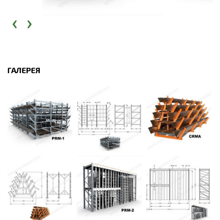
‹
›
ГАЛЕРЕЯ