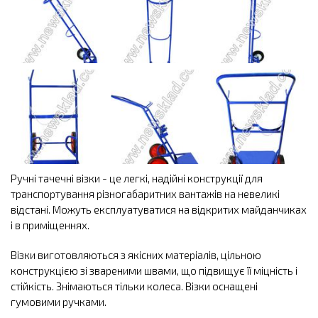
Ручні тачечні візки - це легкі, надійні конструкції для
транспортування різногабаритних вантажів на невеликі
відстані. Можуть експлуатуватися на відкритих майданчиках
і в приміщеннях.
Візки виготовляються з якісних матеріалів, цільною
конструкцією зі звареними швами, що підвищує її міцність і
стійкість. Знімаються тільки колеса. Візки оснащені
гумовими ручками.