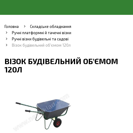
Головна
Складське обладнання
Ручні платформні й тачечні візки
Ручні візки будівельні та садові
Візок будівельний об'ємом 120л
ВІЗОК БУДІВЕЛЬНИЙ ОБ'ЄМОМ
120Л