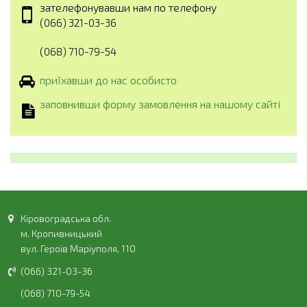
зателефонувавши нам по телефону
(066) 321-03-36
(068) 710-79-54
приїхавши до нас особисто
заповнивши форму замовлення на нашому сайті
Кіровоградська обл.
м. Кропивницький
вул. Героїв Маріуполя, 110
(066) 321-03-36
(068) 710-79-54