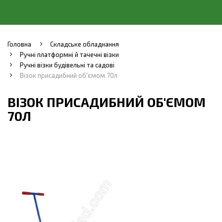
Головна
Складське обладнання
Ручні платформні й тачечні візки
Ручні візки будівельні та садові
Візок присадибний об'ємом 70л
ВІЗОК ПРИСАДИБНИЙ ОБ'ЄМОМ
70Л