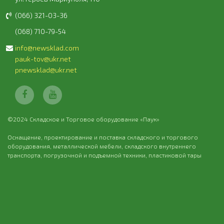
(066) 321-03-36
(068) 710-79-54
info@newsklad.com
pauk-tov@ukr.net
pnewsklad@ukr.net
©2024 Складское и Торговое оборудование «Паук»
Оснащение, проектирование и поставка складского и торгового
оборудования, металлической мебели, складского внутреннего
транспорта, погрузочной и подъемной техники, пластиковой тары