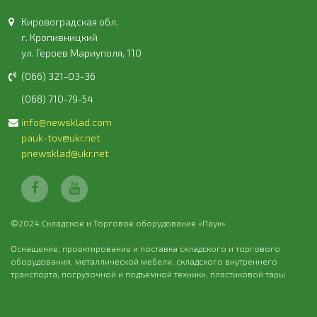
Кировоградская обл.
г. Кропивницкий
ул. Героев Мариуполя, 110
(066) 321-03-36
(068) 710-79-54
info@newsklad.com
pauk-tov@ukr.net
pnewsklad@ukr.net
©2024 Складское и Торговое оборудование «Паук»
Оснащение, проектирование и поставка складского и торгового
оборудования, металлической мебели, складского внутреннего
транспорта, погрузочной и подъемной техники, пластиковой тары