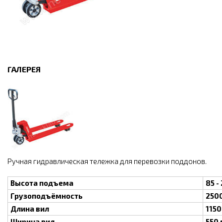
ГАЛЕРЕЯ
Ручная гидравлическая тележка для перевозки поддонов.
Высота подъема
85 -
Грузоподъёмность
2500
Длина вил
115
Ширина вил
550