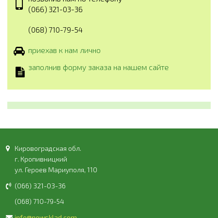
(066) 321-03-36
(068) 710-79-54
приехав к нам лично
заполнив форму заказа на нашем сайте
Кировоградская обл.
г. Кропивницкий
ул. Героев Мариуполя, 110
(066) 321-03-36
(068) 710-79-54
info@newsklad.com