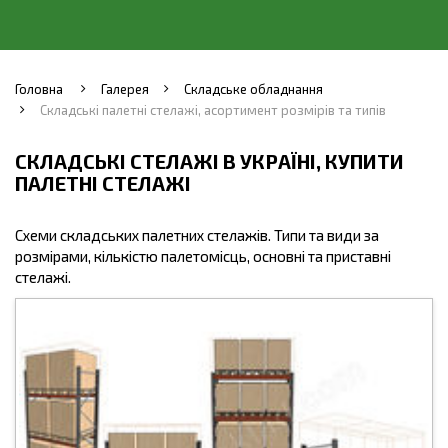
Головна
Галерея
Складське обладнання
Складські палетні стелажі, асортимент розмірів та типів
СКЛАДСЬКІ СТЕЛАЖІ В УКРАЇНІ, КУПИТИ
ПАЛЕТНІ СТЕЛАЖІ
Схеми складських палетних стелажів. Типи та види за
розмірами, кількістю палетомісць, основні та приставні
стелажі.