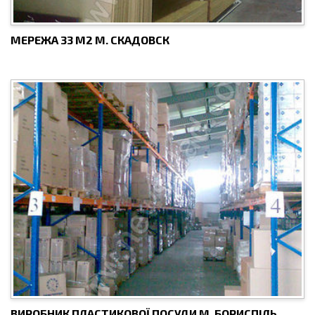
МЕРЕЖА 33 М2 М. СКАДОВСК
ВИРОБНИК ПЛАСТИКОВОЇ ПОСУДИ М. БОРИСПІЛЬ