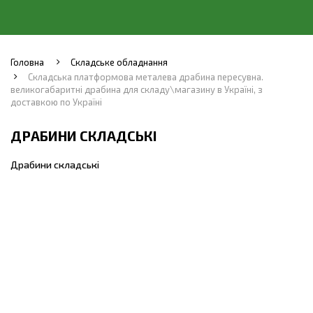
Головна
Складське обладнання
Складська платформова металева драбина пересувна.
великогабаритні драбина для складу\магазину в Україні, з
доставкою по Україні
ДРАБИНИ СКЛАДСЬКІ
Драбини складські