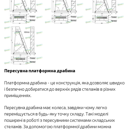
Пересувна платформна драбина
Платформна драбина - це конструкція, яка дозволяє швидко
і безпечно добиратися до верхніх рядів стелажів в різних
приміщеннях.
Пересувна драбина має колеса, завдяки чому легко
переміщується в будь-яку точку складу. Такі моделі
поширені в роботі з пересувними системами складських
стелажів. За допомогою платформної драбини можна