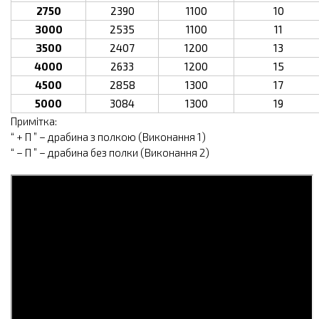
2750
2390
1100
10
3000
2535
1100
11
3500
2407
1200
13
4000
2633
1200
15
4500
2858
1300
17
5000
3084
1300
19
Примітка:
“ + П ” – драбина з полкою (Виконання 1)
“ – П ” – драбина без полки (Виконання 2)