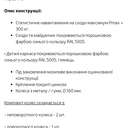
Опис конструкції:
Статистичне навантаження на сходи максимум Pmax =
300 кг.
Сходи та майданчик покриваються порошковою
фарбою синього кольору RAL 5005.
• Деталі каркаса покриваються порошковою фарбою
синього кольору RAL 5005, глянець.
Під замовлення можливе виконання оцинкованої
конструкції.
Кріплення покриті цинком.
Колеса з металу / гуми, Ø 160 мм.
Комплект колес складається з:
- неповоротного колеса - 2 шт.
- поворотного колеса - 1 шт.