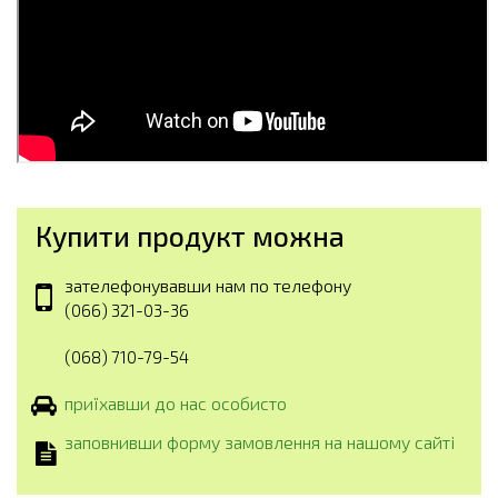
Купити продукт можна
зателефонувавши нам по телефону
(066) 321-03-36
(068) 710-79-54
приїхавши до нас особисто
заповнивши форму замовлення на нашому сайті