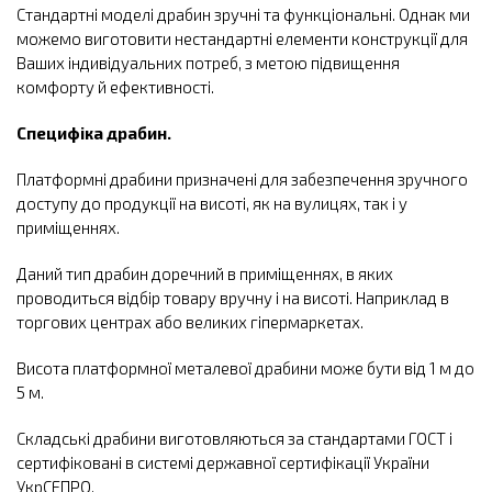
Стандартні моделі драбин зручні та функціональні. Однак ми
можемо виготовити нестандартні елементи конструкції для
Ваших індивідуальних потреб, з метою підвищення
комфорту й ефективності.
Специфіка драбин.
Платформні драбини призначені для забезпечення зручного
доступу до продукції на висоті, як на вулицях, так і у
приміщеннях.
Даний тип драбин доречний в приміщеннях, в яких
проводиться відбір товару вручну і на висоті. Наприклад в
торгових центрах або великих гіпермаркетах.
Висота платформної металевої драбини може бути від 1 м до
5 м.
Складські драбини виготовляються за стандартами ГОСТ і
сертифіковані в системі державної сертифікації України
УкрСЕПРО.