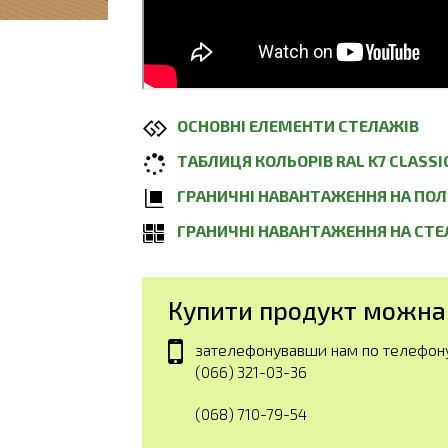
ОСНОВНІ ЕЛЕМЕНТИ СТЕЛАЖІВ
ТАБЛИЦЯ КОЛЬОРІВ RAL K7 CLASSI
ГРАНИЧНІ НАВАНТАЖЕННЯ НА ПО
ГРАНИЧНІ НАВАНТАЖЕННЯ НА СТ
Купити продукт можна
зателефонувавши нам по телефон
(066) 321-03-36
(068) 710-79-54