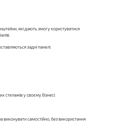
онштейни, які дають змогу користуватися
іалів.
оставляються задні панелі:
х стелажів у своєму бізнесі:
на виконувати самостійно, без використання