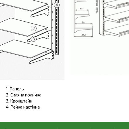
1. Панель
2. Скляна поличка
3. Кронштейн
4. Рейка настінна