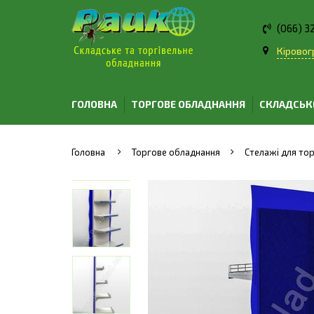
(066) 3
Кіровогр
ГОЛОВНА
ТОРГОВЕ ОБЛАДНАННЯ
СКЛАДСЬК
Головна
Торгове обладнання
Стелажі для тор