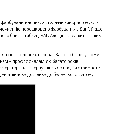
ри фарбуванні настінних стелажів використовують
уючи лінію порошкового фарбування з Данії. Якщо
отрібний із таблиці RAL. Але ціна стелажів з іншим
однією з головних переваг Вашого бізнесу. Тому
нам – професіоналам, які багато років
фері торгівлі. Звернувшись до нас, Ви отримаєте
 ціни й швидку доставку до будь-якого регіону