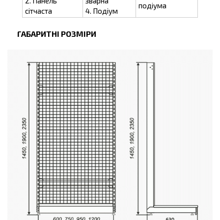
2. Панель
зварна
подіума
сітчаста
4. Подіум
ГАБАРИТНІ РОЗМІРИ