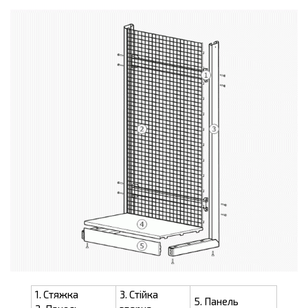
1. Стяжка
3. Стійка
5. Панель