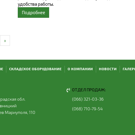
удобства работы.
Подробнее
»
ИЕ
СКЛАДСКОЕ ОБОРУДОВАНИЕ
О КОМПАНИИ
НОВОСТИ
ГАЛЕР
ОТДЕЛ ПРОДАЖ:
радская обл.
(066) 321-03-36
ивницкий
(068) 710-79-54
оев Мариуполя, 110