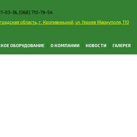
21-03-36, (068) 710-79-54
радская область, г. Кропивницкий, ул. Героев Мариуполя, 110
КОЕ ОБОРУДОВАНИЕ
О КОМПАНИИ
НОВОСТИ
ГАЛЕРЕЯ